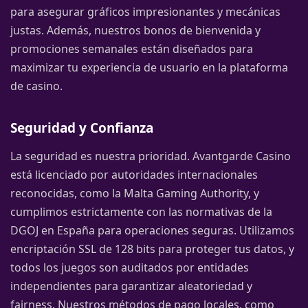
para asegurar gráficos impresionantes y mecánicas
justas. Además, nuestros bonos de bienvenida y
promociones semanales están diseñados para
maximizar tu experiencia de usuario en la plataforma
de casino.
Seguridad y Confianza
La seguridad es nuestra prioridad. Avantgarde Casino
está licenciado por autoridades internacionales
reconocidas, como la Malta Gaming Authority, y
cumplimos estrictamente con las normativas de la
DGOJ en España para operaciones seguras. Utilizamos
encriptación SSL de 128 bits para proteger tus datos, y
todos los juegos son auditados por entidades
independientes para garantizar aleatoriedad y
fairness. Nuestros métodos de pago locales, como